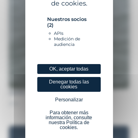
de cookies.
Nuestros socios
(2)
APIs
Medición de
audiencia
OK, aceptar todas
Denegar todas las
cookies
JAPÓN
Personalizar
2024
Para obtener más
información, consulte
nuestra Política de
cookies.