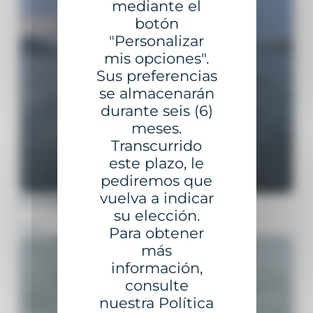
mediante el
botón
"Personalizar
mis opciones".
Sus preferencias
se almacenarán
durante seis (6)
meses.
Transcurrido
este plazo, le
pediremos que
vuelva a indicar
FILIPINAS
su elección.
2025
Para obtener
más
información,
consulte
nuestra Política