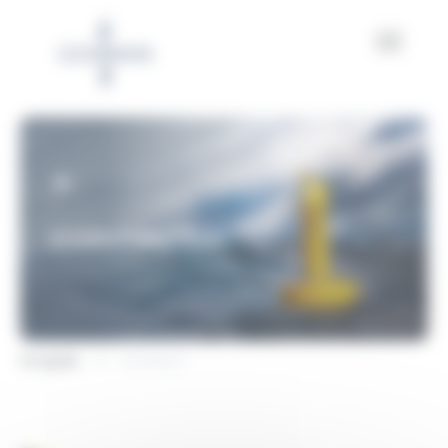
Panel de gestión de cookies
CONTACTO
Acogida
Contacto