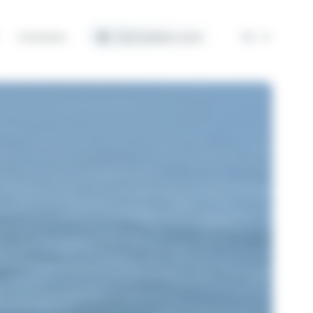
Contacto
Calculadora solar
ES