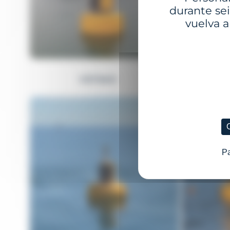
durante sei
vuelva a
VIETNAM
Pa