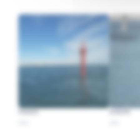
FRANCE
EUROPE
2023
2015