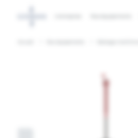
Panneau de gestion des cookies
L’entreprise
Nos équipements
Accueil
Nos équipements
Balisage maritime e