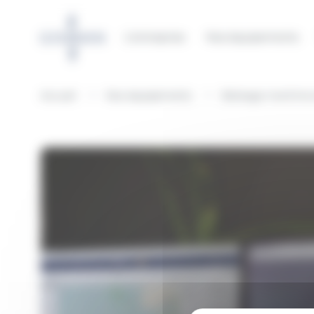
Panneau de gestion des cookies
L’entreprise
Nos équipements
Accueil
Nos équipements
Balisage maritime e