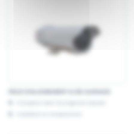
FEUX D'ALIGNEMENT & DE GUIDAGE
Conception selon les exigences requises
Installation et remplacement