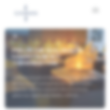
Panneau de gestion des cookies
FEUX DE BALISAGE
MARITIME ET
TERRESTRE
GISMAN conçoit et fabrique sa propre gamme
de feux à LED autonomes et à alimentation
externe. Ces feux peuvent être monitorés
grâce aux applicatifs dédiés A2NGO.