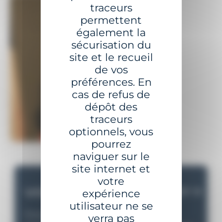
traceurs
permettent
également la
sécurisation du
site et le recueil
de vos
préférences. En
cas de refus de
dépôt des
traceurs
optionnels, vous
pourrez
naviguer sur le
site internet et
votre
VOUS AVEZ UN PROJET ?
expérience
utilisateur ne se
Partagez nous votre besoin et nous vous
verra pas