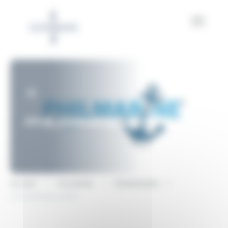
Panneau de gestion des cookies
PHILMARINE EXPO
Accueil
Actualités
Évènements
PHILMARINE EXPO